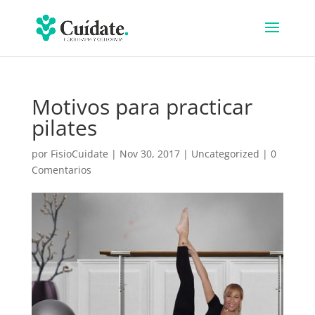
Motivos para practicar
pilates
por
FisioCuidate
|
Nov 30, 2017
|
Uncategorized
|
0
Comentarios