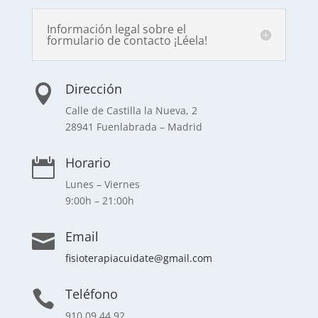
Información legal sobre el
formulario de contacto ¡Léela!
Dirección

Calle de Castilla la Nueva, 2
28941 Fuenlabrada – Madrid
Horario

Lunes – Viernes
9:00h – 21:00h
Email

fisioterapiacuidate@gmail.com
Teléfono

910 09 44 92