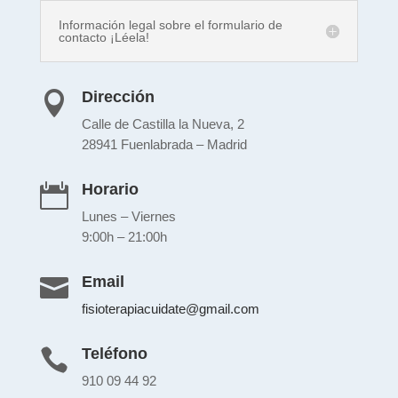
Información legal sobre el formulario de
contacto ¡Léela!
Dirección

Calle de Castilla la Nueva, 2
28941 Fuenlabrada – Madrid
Horario

Lunes – Viernes
9:00h – 21:00h
Email

fisioterapiacuidate@gmail.com
Teléfono

910 09 44 92