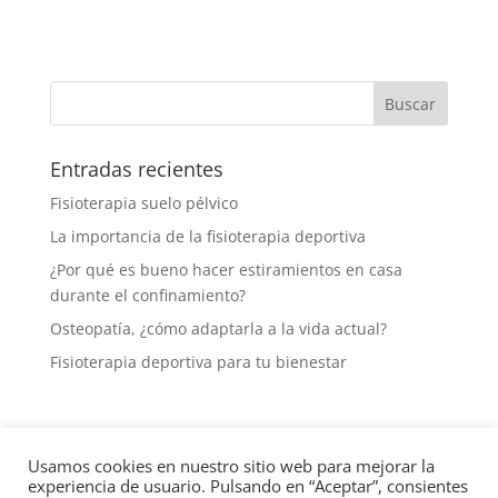
Entradas recientes
Fisioterapia suelo pélvico
La importancia de la fisioterapia deportiva
¿Por qué es bueno hacer estiramientos en casa
durante el confinamiento?
Osteopatía, ¿cómo adaptarla a la vida actual?
Fisioterapia deportiva para tu bienestar
Usamos cookies en nuestro sitio web para mejorar la
Aviso legal
Política de protección de datos
experiencia de usuario. Pulsando en “Aceptar”, consientes
Política de cookies