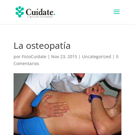
La osteopatía
por
FisioCuidate
|
Nov 23, 2015
|
Uncategorized
|
0
Comentarios