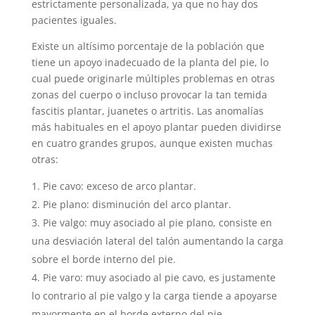
estrictamente personalizada, ya que no hay dos
pacientes iguales.
Existe un altísimo porcentaje de la población que
tiene un apoyo inadecuado de la planta del pie, lo
cual puede originarle múltiples problemas en otras
zonas del cuerpo o incluso provocar la tan temida
fascitis plantar, juanetes o artritis. Las anomalías
más habituales en el apoyo plantar pueden dividirse
en cuatro grandes grupos, aunque existen muchas
otras:
Pie cavo: exceso de arco plantar.
Pie plano: disminución del arco plantar.
Pie valgo: muy asociado al pie plano, consiste en
una desviación lateral del talón aumentando la carga
sobre el borde interno del pie.
Pie varo: muy asociado al pie cavo, es justamente
lo contrario al pie valgo y la carga tiende a apoyarse
mayormente en el borde externo del pie.