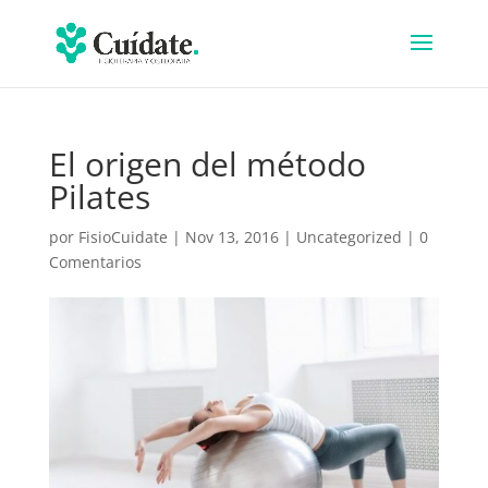
El origen del método
Pilates
por
FisioCuidate
|
Nov 13, 2016
|
Uncategorized
|
0
Comentarios