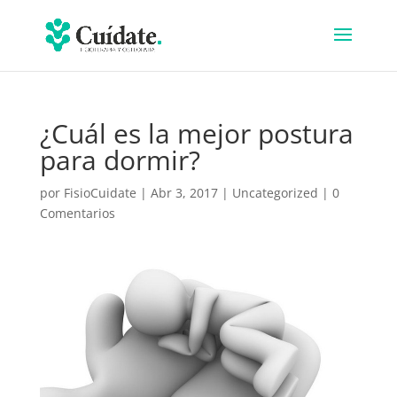
¿Cuál es la mejor postura
para dormir?
por
FisioCuidate
|
Abr 3, 2017
|
Uncategorized
|
0
Comentarios