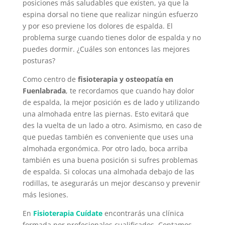
posiciones más saludables que existen, ya que la
espina dorsal no tiene que realizar ningún esfuerzo
y por eso previene los dolores de espalda. El
problema surge cuando tienes dolor de espalda y no
puedes dormir. ¿Cuáles son entonces las mejores
posturas?
Como centro de
fisioterapia y osteopatía en
Fuenlabrada
, te recordamos que cuando hay dolor
de espalda, la mejor posición es de lado y utilizando
una almohada entre las piernas. Esto evitará que
des la vuelta de un lado a otro. Asimismo, en caso de
que puedas también es conveniente que uses una
almohada ergonómica. Por otro lado, boca arriba
también es una buena posición si sufres problemas
de espalda. Si colocas una almohada debajo de las
rodillas, te asegurarás un mejor descanso y prevenir
más lesiones.
En
Fisioterapia Cuídate
encontrarás una clínica
formada por profesionales cualificados. Contamos